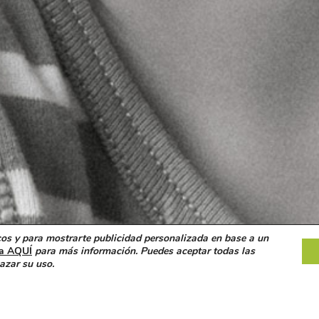
icos y para mostrarte publicidad personalizada en base a un
ca AQUÍ
para más información. Puedes aceptar todas las
azar su uso.