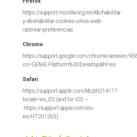
Firefox
https://support.mozilla.org/es/kb/habilitar-
y-deshabilitar-cookies-sitios-web-
rastrear-preferencias
Chrome
https://support.google.com/chrome/answer/95
co=GENIE.Platform%3DDesktop&hl=es
Safari
https://support.apple.com/kb/ph21411?
locale=es_ES
(and for iOS –
https://support.apple.com/es-
es/HT201265
)