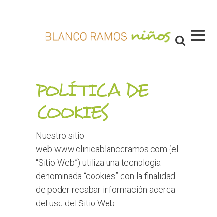
POLÍTICA DE
COOKIES
Nuestro sitio
web www.clinicablancoramos.com (el
“Sitio Web”) utiliza una tecnología
denominada “cookies” con la finalidad
de poder recabar información acerca
del uso del Sitio Web.