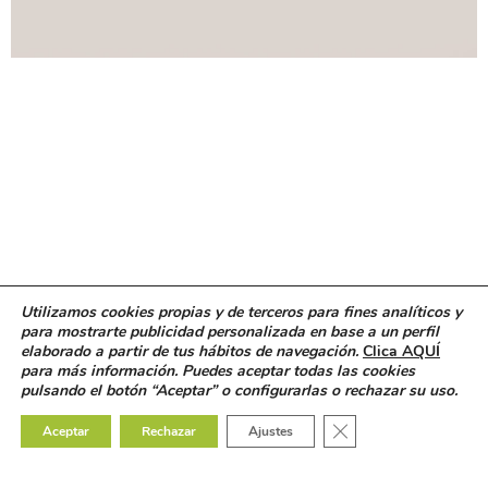
Utilizamos cookies propias y de terceros para fines analíticos y
para mostrarte publicidad personalizada en base a un perfil
elaborado a partir de tus hábitos de navegación.
Clica AQUÍ
para más información. Puedes aceptar todas las cookies
pulsando el botón “Aceptar” o configurarlas o rechazar su uso.
Cerrar el banner de 
Aceptar
Rechazar
Ajustes
© 2018 Clínica Blanco Ramos. Inscrita en el registro
sanitario C-15-000832