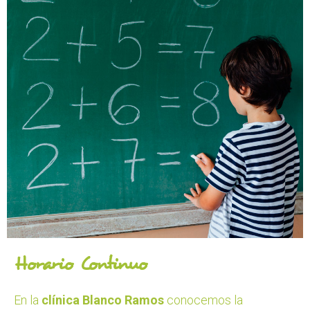
Horario Continuo
En la
clínica Blanco Ramos
conocemos la