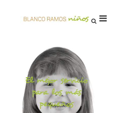
El mejor servicio
para los más
pequeños