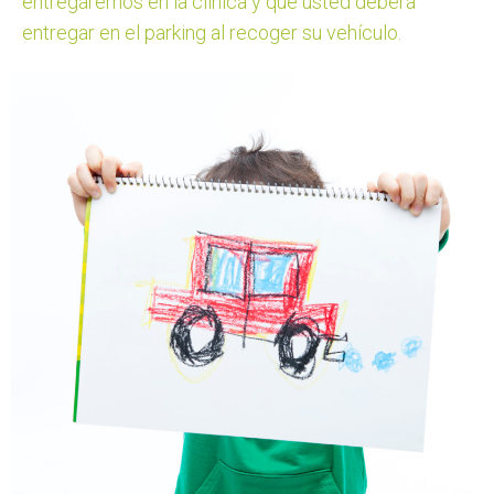
entregaremos en la clínica y que usted deberá
entregar en el parking al recoger su vehículo.