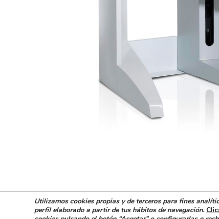
Utilizamos cookies propias y de terceros para fines analít
perfil elaborado a partir de tus hábitos de navegación.
Cli
cookies pulsando el botón “Aceptar” o configurarlas o rech