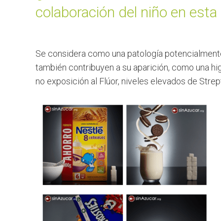
colaboración del niño en esta
Se considera como una patología potencialmente 
también contribuyen a su aparición, como una higi
no exposición al Flúor, niveles elevados de Stre