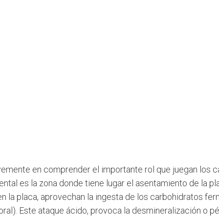
emente en comprender el importante rol que juegan los ca
dental es la zona donde tiene lugar el asentamiento de la pl
en la placa, aprovechan la ingesta de los carbohidratos f
 oral). Este ataque ácido, provoca la desmineralización o p