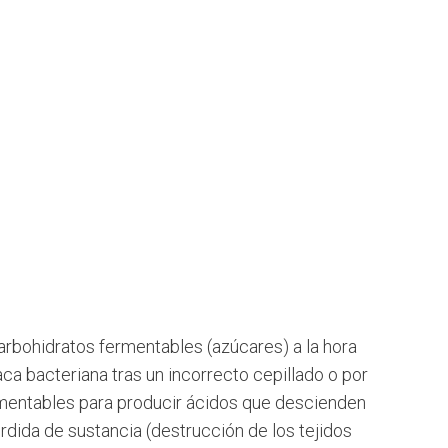
rbohidratos fermentables (azúcares) a la hora
aca bacteriana tras un incorrecto cepillado o por
ermentables para producir ácidos que descienden
érdida de sustancia (destrucción de los tejidos