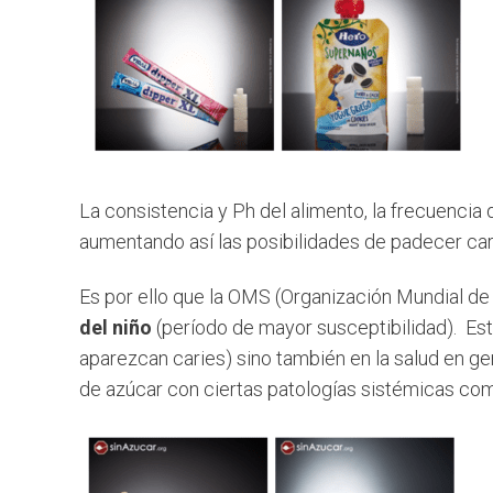
La consistencia y Ph del alimento, la frecuencia
aumentando así las posibilidades de padecer cari
Es por ello que la
OMS
(Organización Mundial de 
del niño
(período de mayor susceptibilidad).
Es
aparezcan caries) sino también en la salud en ge
de azúcar con ciertas patologías sistémicas como