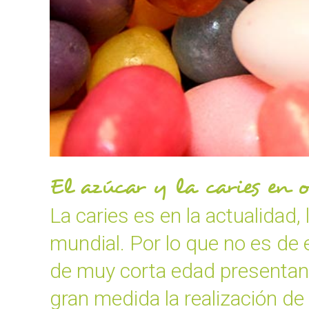
El azúcar y la caries en 
La caries es en la actualidad,
mundial. Por lo que no es de e
de muy corta edad presentand
gran medida la realización de