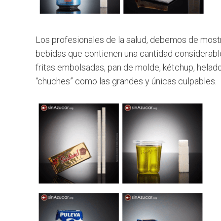
Los profesionales de la salud, debemos de mostr
bebidas que contienen una cantidad considerable 
fritas embolsadas, pan de molde, kétchup, helados
“chuches” como las grandes y únicas culpables.