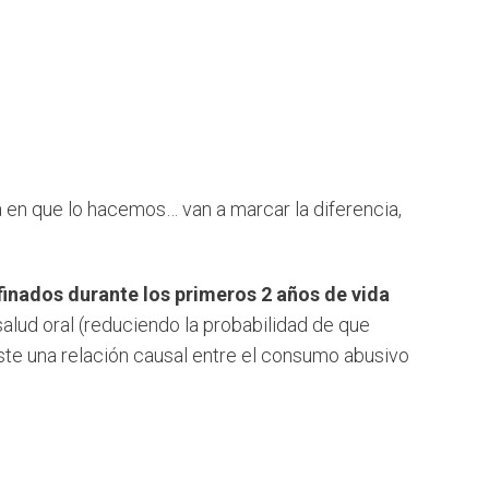
a en que lo hacemos… van a marcar la diferencia,
finados durante los primeros 2 años de vida
 salud oral (reduciendo la probabilidad de que
iste una relación causal entre el consumo abusivo