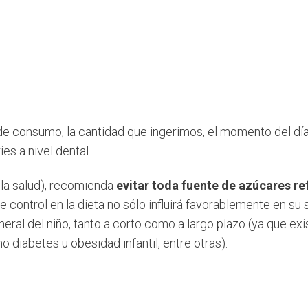
 de consumo, la cantidad que ingerimos, el momento del dí
es a nivel dental.
la salud), recomienda
evitar toda fuente de azúcares re
te
control en la dieta no sólo influirá favorablemente en su
neral del niño, tanto a corto como a largo plazo (ya que ex
 diabetes u obesidad infantil, entre otras).