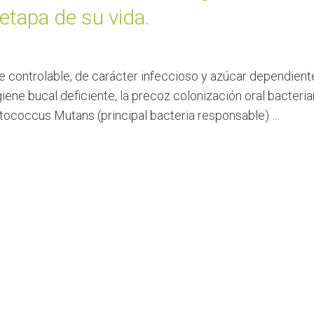
 etapa de su vida.
controlable, de carácter infeccioso y azúcar dependiente
ene bucal deficiente, la precoz colonización oral bacteriana
ptococcus Mutans (principal bacteria responsable) …