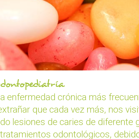
odontopediatría
 la enfermedad crónica más frecuente
xtrañar que cada vez más, nos visit
o lesiones de caries de diferente g
 tratamientos odontológicos, debido