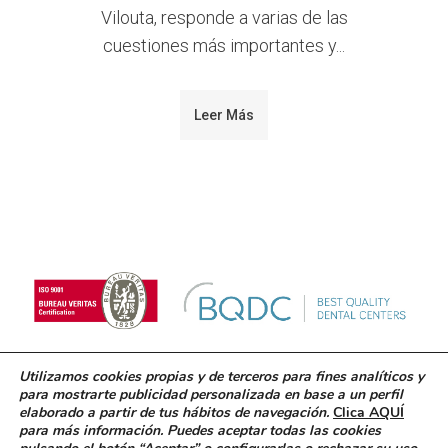
Vilouta, responde a varias de las
cuestiones más importantes y...
Leer Más
Utilizamos cookies propias y de terceros para fines analíticos y
para mostrarte publicidad personalizada en base a un perfil
© 2018 Clínica Blanco Ramos. Inscrita en el registro
elaborado a partir de tus hábitos de navegación.
Clica AQUÍ
sanitario C-15-000832
para más información. Puedes aceptar todas las cookies