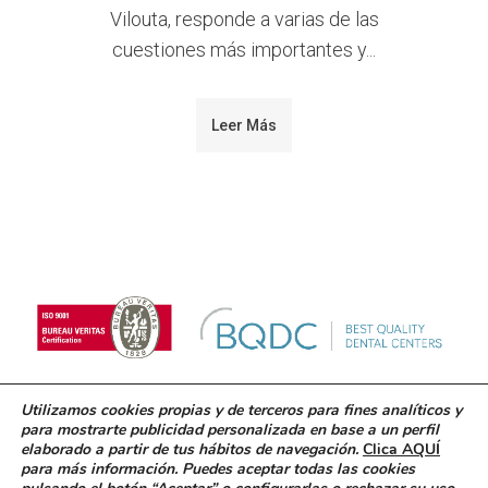
Vilouta, responde a varias de las
cuestiones más importantes y...
Leer Más
Utilizamos cookies propias y de terceros para fines analíticos y
para mostrarte publicidad personalizada en base a un perfil
© 2018 Clínica Blanco Ramos. Inscrita en el registro
elaborado a partir de tus hábitos de navegación.
Clica AQUÍ
sanitario C-15-000832
para más información. Puedes aceptar todas las cookies